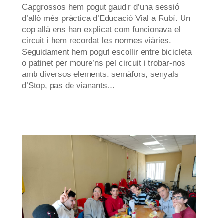
Capgrossos hem pogut gaudir d’una sessió
d’allò més pràctica d’Educació Vial a Rubí. Un
cop allà ens han explicat com funcionava el
circuit i hem recordat les normes viàries.
Seguidament hem pogut escollir entre bicicleta
o patinet per moure’ns pel circuit i trobar-nos
amb diversos elements: semàfors, senyals
d’Stop, pas de vianants…