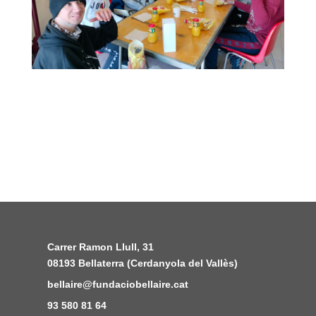
Carrer Ramon Llull, 31
08193 Bellaterra (Cerdanyola del Vallès)
bellaire@fundaciobellaire.cat
93 580 81 64