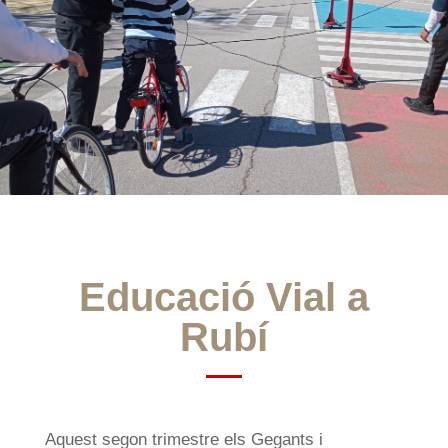
Educació Vial a
Rubí
Aquest segon trimestre els Gegants i