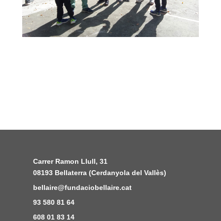
Carrer Ramon Llull, 31
08193 Bellaterra (Cerdanyola del Vallès)
bellaire@fundaciobellaire.cat
93 580 81 64
608 01 83 14