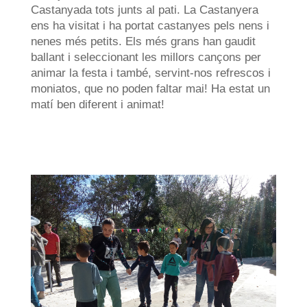
Castanyada tots junts al pati. La Castanyera
ens ha visitat i ha portat castanyes pels nens i
nenes més petits. Els més grans han gaudit
ballant i seleccionant les millors cançons per
animar la festa i també, servint-nos refrescos i
moniatos, que no poden faltar mai! Ha estat un
matí ben diferent i animat!