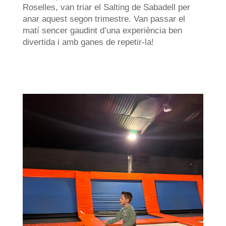
Roselles, van triar el Salting de Sabadell per
anar aquest segon trimestre. Van passar el
matí sencer gaudint d’una experiència ben
divertida i amb ganes de repetir-la!