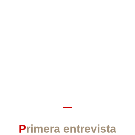
P
rimera entrevista