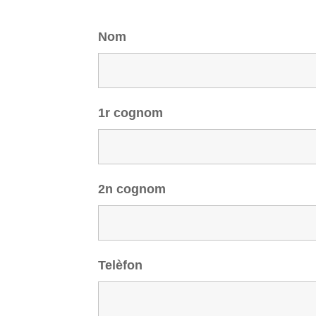
Nom
1r cognom
2n cognom
Telèfon