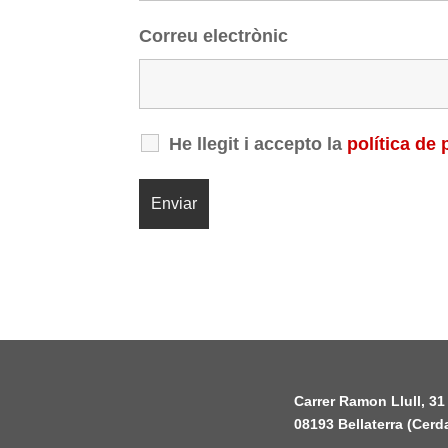
Correu electrònic
He llegit i accepto la
política de 
Carrer Ramon Llull, 31
08193 Bellaterra (Cerd