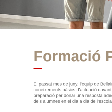
Formació P
El passat mes de juny, l’equip de Bellair
coneixements bàsics d’actuació davant d
preparació per donar una resposta adeq
dels alumnes en el dia a dia de l’escola