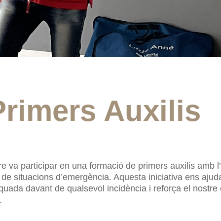
rimers Auxilis
e va participar en una formació de primers auxilis amb l’o
e situacions d’emergència. Aquesta iniciativa ens ajuda 
uada davant de qualsevol incidència i reforça el nostre
.