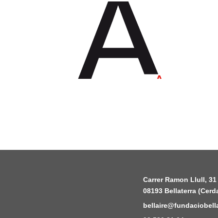
Carrer Ramon Llull, 31
08193 Bellaterra (Cerd
bellaire@fundaciobella